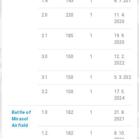
1.4
143
1
6. 7. 2019
2.0
220
1
11. 4.
2020
2.1
185
1
19. 9.
2020
3.0
150
1
12. 2.
2022
3.1
150
1
5. 3. 2023
3.2
150
1
17. 5.
2024
Battle of
1.0
182
1
21. 8.
Mirasol
2021
Airfield
1.2
182
1
8. 10.