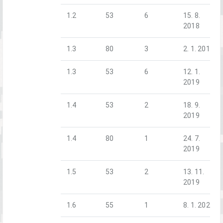
1.2
53
6
15. 8.
2018
1.3
80
3
2. 1. 2019
1.3
53
6
12. 1.
2019
1.4
53
2
18. 9.
2019
1.4
80
1
24. 7.
2019
1.5
53
2
13. 11.
2019
1.6
55
1
8. 1. 2020