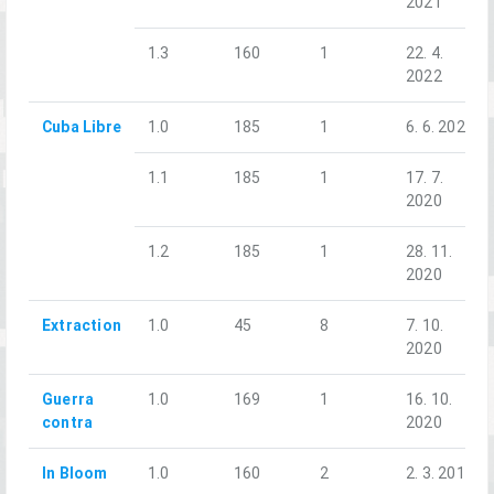
2021
1.3
160
1
22. 4.
2022
Cuba Libre
1.0
185
1
6. 6. 2020
1.1
185
1
17. 7.
2020
1.2
185
1
28. 11.
2020
Extraction
1.0
45
8
7. 10.
2020
Guerra
1.0
169
1
16. 10.
contra
2020
In Bloom
1.0
160
2
2. 3. 2019