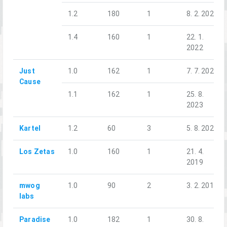
1.2
180
1
8. 2. 2020
1.4
160
1
22. 1.
2022
Just
1.0
162
1
7. 7. 2023
Cause
1.1
162
1
25. 8.
2023
Kartel
1.2
60
3
5. 8. 2020
Los Zetas
1.0
160
1
21. 4.
2019
mwog
1.0
90
2
3. 2. 2019
labs
Paradise
1.0
182
1
30. 8.