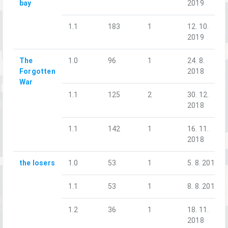
bay
2019
1.1
183
1
12. 10.
2019
The
1.0
96
1
24. 8.
Forgotten
2018
War
1.1
125
2
30. 12.
2018
1.1
142
1
16. 11.
2018
the losers
1.0
53
1
5. 8. 2018
1.1
53
1
8. 8. 2018
1.2
36
1
18. 11.
2018