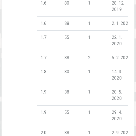
1.6
80
1
28. 12.
2019
1.6
38
1
2. 1. 2020
1.7
55
1
22. 1.
2020
1.7
38
2
5. 2. 2020
1.8
80
1
14. 3.
2020
1.9
38
1
20. 5.
2020
1.9
55
1
29. 4.
2020
2.0
38
1
2. 9. 2020