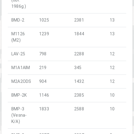
1986g.)
BMD-2
1025
2381
13
M1126
1239
1844
13
(M2)
LAV-25
798
2288
12
M1A1AIM
219
345
12
M2A2ODS
904
1432
12
BMP-2K
1146
2385
10
BMP-3
1833
2588
10
(Vesna-
K/A)