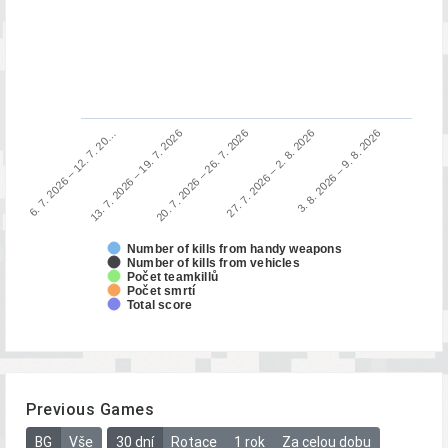
13. 7. 2026 – 19. 7. 2026
6. 7. 2026 – 12. 7. 20…
3. 8. 2026 – 9. 8. 2026
27. 7. 2026 – 2. 8. 2026
20. 7. 2026 – 26. 7. 2026
Number of kills from handy weapons
Number of kills from vehicles
Počet teamkillů
Počet smrtí
Total score
Previous Games
BG
Vše
30 dní
Rotace
1 rok
Za celou dobu