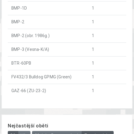
BMP-1D
1
BMP-2
1
BMP-2 (obr. 1986g.)
1
BMP-3 (Vesna-K/A)
1
BTR-60PB
1
FV432/3 Bulldog GPMG (Green)
1
GAZ-66 (ZU-23-2)
1
Nejčastější oběti