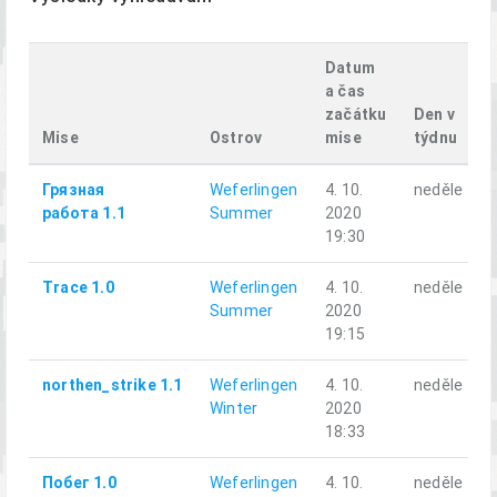
Datum
a čas
začátku
Den v
Mise
Ostrov
mise
týdnu
Грязная
Weferlingen
4. 10.
neděle
работа 1.1
Summer
2020
19:30
Trace 1.0
Weferlingen
4. 10.
neděle
Summer
2020
19:15
northen_strike 1.1
Weferlingen
4. 10.
neděle
Winter
2020
18:33
Побег 1.0
Weferlingen
4. 10.
neděle