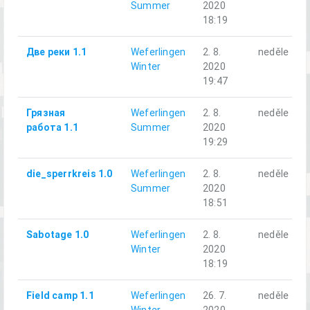
Summer
2020
18:19
Две реки 1.1
Weferlingen
2. 8.
neděle
Winter
2020
19:47
Грязная
Weferlingen
2. 8.
neděle
работа 1.1
Summer
2020
19:29
die_sperrkreis 1.0
Weferlingen
2. 8.
neděle
Summer
2020
18:51
Sabotage 1.0
Weferlingen
2. 8.
neděle
Winter
2020
18:19
Field camp 1.1
Weferlingen
26. 7.
neděle