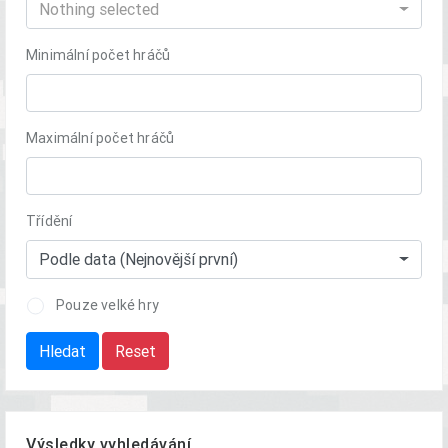
Nothing selected
Minimální počet hráčů
Maximální počet hráčů
Třídění
Podle data (Nejnovější první)
Pouze velké hry
Hledat
Reset
Výsledky vyhledávání