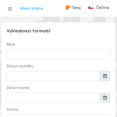
Čeština
Téma
Hlavní strana
GM
Hry
Vyhledávací formulář
Mise
Datum začátku
Datum konce
Ostrov