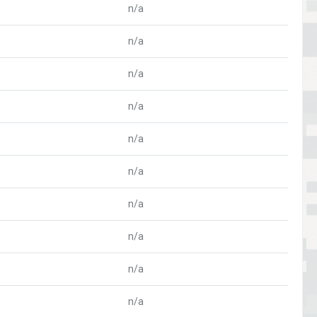
n/a
n/a
n/a
n/a
n/a
n/a
n/a
n/a
n/a
n/a