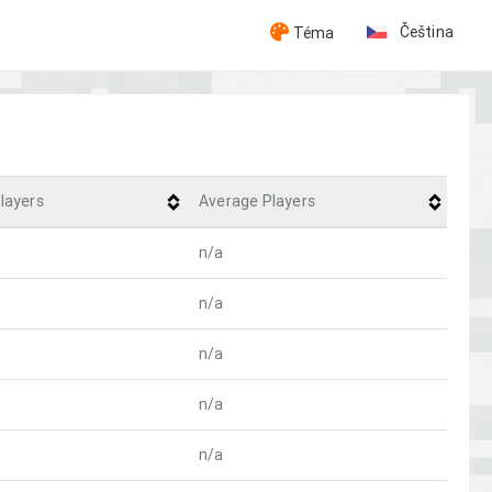
Čeština
Téma
layers
Average Players
n/a
n/a
n/a
n/a
n/a