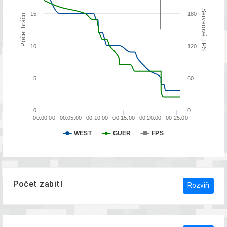
Serverové FPS
15
180
Počet hráčů
10
120
5
60
0
0
00:00:00
00:05:00
00:10:00
00:15:00
00:20:00
00:25:00
WEST
GUER
FPS
Počet zabití
Rozviň