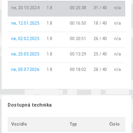
ne, 20.10.2024
1.8
00:25:38
31 / 40
n/a
ne, 12.01.2025
1.8
00:16:50
18 / 40
n/a
ne, 02.02.2025
1.8
00:20:51
26 / 40
n/a
ne, 25.05.2025
1.8
00:13:29
25 / 40
n/a
ne, 05.07.2026
1.8
00:18:02
28 / 40
n/a
Dostupná technika
Vozidlo
Typ
Číslo