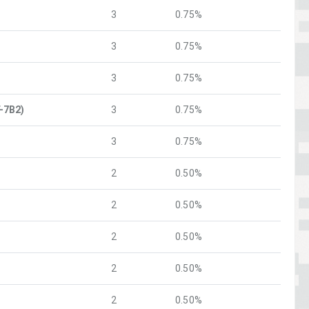
3
0.75%
3
0.75%
3
0.75%
-7В2)
3
0.75%
3
0.75%
2
0.50%
2
0.50%
2
0.50%
2
0.50%
2
0.50%