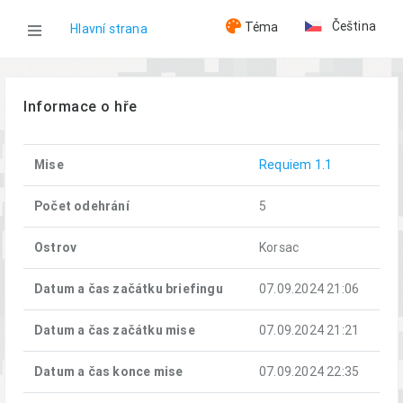
Čeština
Téma
Hlavní strana
WOG
Informace o hře
Hry
Mise
Requiem 1.1
Requiem (07.09.2024)
Počet odehrání
5
Ostrov
Korsac
Datum a čas začátku briefingu
07.09.2024 21:06
Datum a čas začátku mise
07.09.2024 21:21
Datum a čas konce mise
07.09.2024 22:35