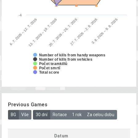
-4
3. 8. 2026 – 9. 8. 2026
13. 7. 2026 – 19. 7. 2026
27. 7. 2026 – 2. 8. 2026
6. 7. 2026 – 12. 7. 2026
20. 7. 2026 – 26. 7. 2026
Number of kills from handy weapons
Number of kills from vehicles
Počet teamkillů
Počet smrtí
Total score
Previous Games
BG
Vše
30 dní
Rotace
1 rok
Za celou dobu
Datum