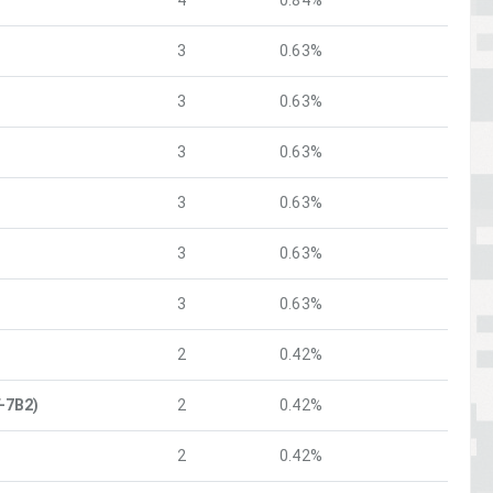
4
0.84%
3
0.63%
3
0.63%
3
0.63%
3
0.63%
3
0.63%
3
0.63%
2
0.42%
-7В2)
2
0.42%
2
0.42%