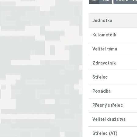
Jednotka
Kulometčík
Velitel týmu
Zdravotník
Střelec
Posádka
Přesný střelec
Velitel družstva
Střelec (AT)