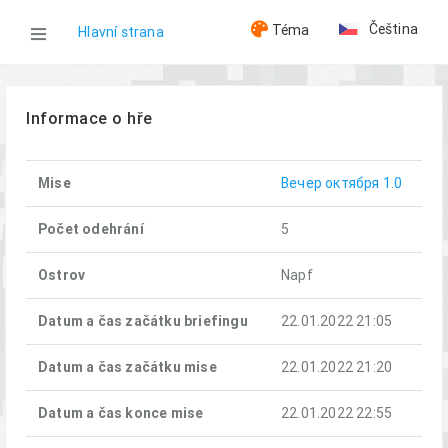
Čeština
Téma
Hlavní strana
WOG
Informace o hře
Hry
Mise
Вечер октября 1.0
Вечер октября (22.01.2022)
Počet odehrání
5
Ostrov
Napf
Datum a čas začátku briefingu
22.01.2022 21:05
Datum a čas začátku mise
22.01.2022 21:20
Datum a čas konce mise
22.01.2022 22:55