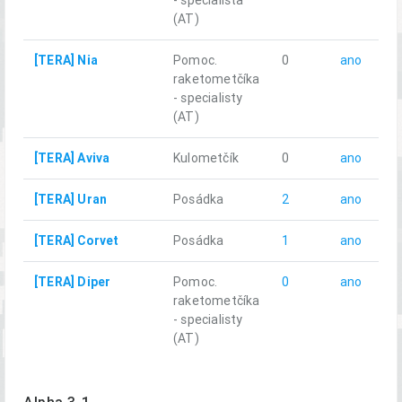
- specialista
(AT)
[TERA] Nia
Pomoc.
0
ano
raketometčíka
- specialisty
(AT)
[TERA] Aviva
Kulometčík
0
ano
[TERA] Uran
Posádka
2
ano
[TERA] Corvet
Posádka
1
ano
[TERA] Diper
Pomoc.
0
ano
raketometčíka
- specialisty
(AT)