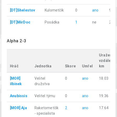
[DT]Shelestov
Kulometčík
0
ano
9.63
[DT]MirDoc
Posádka
1
ne
23.8
Alpha 2-3
Uražená
vzdálenos
Hráč
Jednotka
Skore
Umřel
km
[MOR]
Velitel
0
ano
18.03
ilbinek
družstva
Anubissis
Velitel týmu
0
ano
19.36
[MOR] Aja
Raketometčík
2
ano
17.64
- specialista