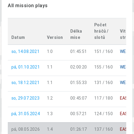
All mission plays
Počet
Délka
hráčů /
Vítězn
Datum
Version
mise
slotů
strana
so, 14.08.2021
1.0
01:45:51
151 / 160
WEST
pá, 01.10.2021
1.1
02:00:20
155 / 160
WEST
so, 18.12.2021
1.1
01:55:33
131 / 160
WEST
so, 29.07.2023
1.2
00:45:07
117 / 180
EAST
pá, 31.05.2024
1.3
00:57:21
124 / 150
EAST
pá, 08.05.2026
1.4
01:26:17
137 / 160
EAST