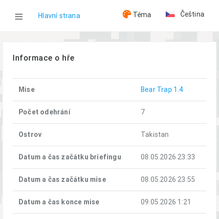
Čeština
Téma
Hlavní strana
WOG
Informace o hře
Hry
Mise
Bear Trap 1.4
Bear Trap (08.05.2026)
Počet odehrání
7
Ostrov
Takistan
Datum a čas začátku briefingu
08.05.2026 23:33
Datum a čas začátku mise
08.05.2026 23:55
Datum a čas konce mise
09.05.2026 1:21