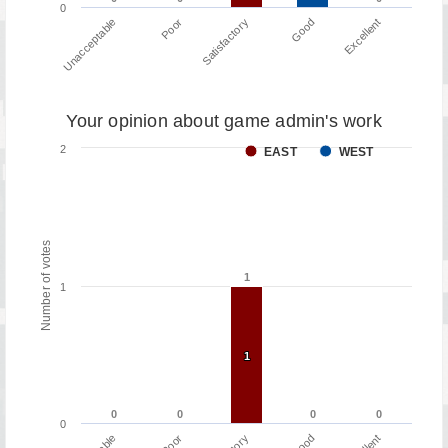
0
Poor
Unacceptable
Excellent
Good
Satisfactory
Your opinion about game admin's work
2
EAST
WEST
Number of votes
1
1
1
1
1
0
0
0
0
0
0
0
0
0
Poor
Good