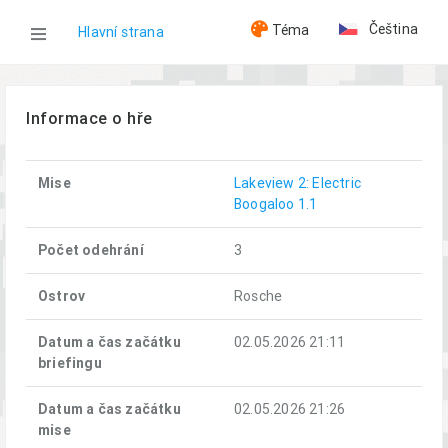
Čeština
Téma
Hlavní strana
WOG
Informace o hře
Hry
Mise
Lakeview 2: Electric
Boogaloo 1.1
Lakeview 2: Electric Boogaloo (02.05.2026)
Počet odehrání
3
Ostrov
Rosche
Datum a čas začátku
02.05.2026 21:11
briefingu
Datum a čas začátku
02.05.2026 21:26
mise