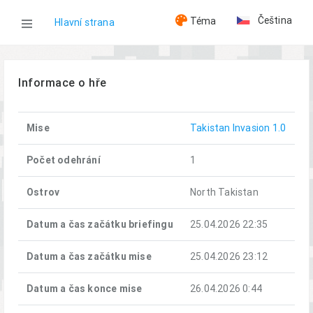
Čeština
Téma
Hlavní strana
WOG
Informace o hře
Hry
Mise
Takistan Invasion 1.0
Takistan Invasion (25.04.2026)
Počet odehrání
1
Ostrov
North Takistan
Datum a čas začátku briefingu
25.04.2026 22:35
Datum a čas začátku mise
25.04.2026 23:12
Datum a čas konce mise
26.04.2026 0:44