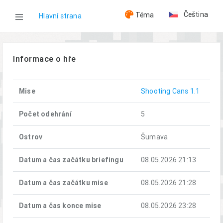
Čeština
Téma
Hlavní strana
WOG
Informace o hře
Hry
Mise
Shooting Cans 1.1
Shooting Cans (08.05.2026)
Počet odehrání
5
Ostrov
Šumava
Datum a čas začátku briefingu
08.05.2026 21:13
Datum a čas začátku mise
08.05.2026 21:28
Datum a čas konce mise
08.05.2026 23:28