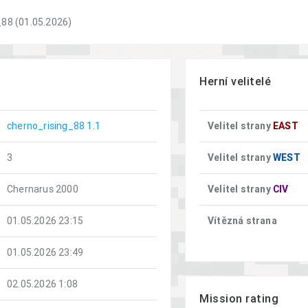
_88 (01.05.2026)
Herní velitelé
cherno_rising_88 1.1
Velitel strany
EAST
3
Velitel strany
WEST
Chernarus 2000
Velitel strany
CIV
01.05.2026 23:15
Vítězná strana
01.05.2026 23:49
02.05.2026 1:08
Mission rating